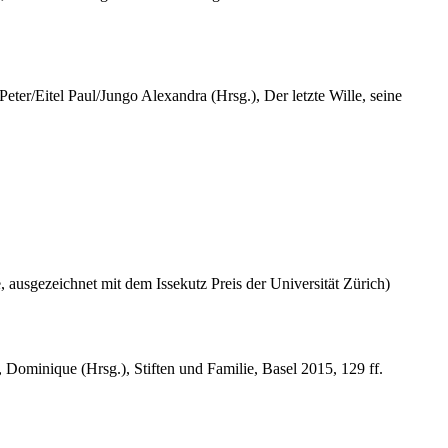
eter/Eitel Paul/Jungo Alexandra (Hrsg.), Der letzte Wille, seine
, ausgezeichnet mit dem Issekutz Preis der Universität Zürich)
 Dominique (Hrsg.), Stiften und Familie, Basel 2015, 129 ff.