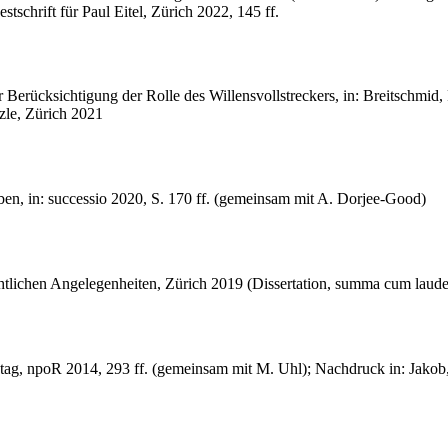
tschrift für Paul Eitel, Zürich 2022, 145 ff.
Berücksichtigung der Rolle des Willensvollstreckers, in: Breitschmid, P
nzle, Zürich 2021
en, in: successio 2020, S. 170 ff. (gemeinsam mit A. Dorjee-Good)
echtlichen Angelegenheiten, Zürich 2019 (Dissertation, summa cum laude
stag, npoR 2014, 293 ff. (gemeinsam mit M. Uhl); Nachdruck in: Jakob,