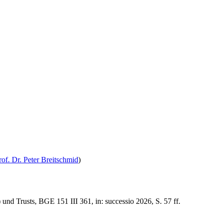
rof. Dr. Peter Breitschmid
)
nd Trusts, BGE 151 III 361, in: successio 2026, S. 57 ff.