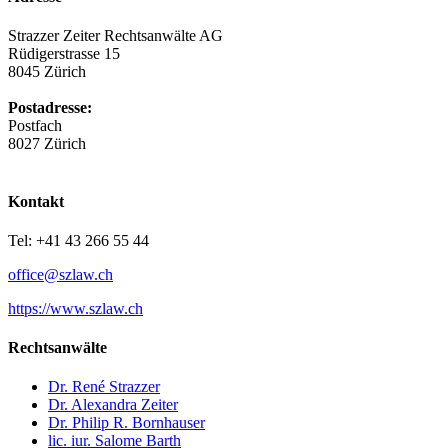
Strazzer Zeiter Rechtsanwälte AG
Rüdigerstrasse 15
8045 Zürich
Postadresse:
Postfach
8027 Zürich
Kontakt
Tel: +41 43 266 55 44
office@szlaw.ch
https://www.szlaw.ch
Rechtsanwälte
Dr. René Strazzer
Dr. Alexandra Zeiter
Dr. Philip R. Bornhauser
lic. iur. Salome Barth