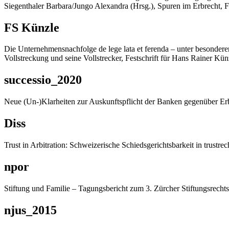
Siegenthaler Barbara/Jungo Alexandra (Hrsg.), Spuren im Erbrecht, Fes
FS Künzle
Die Unternehmensnachfolge de lege lata et ferenda – unter besonderer 
Vollstreckung und seine Vollstrecker, Festschrift für Hans Rainer Kü
successio_2020
Neue (Un-)Klarheiten zur Auskunftspflicht der Banken gegenüber Erb
Diss
Trust in Arbitration: Schweizerische Schiedsgerichtsbarkeit in trustr
npor
Stiftung und Familie – Tagungsbericht zum 3. Zürcher Stiftungsrecht
njus_2015