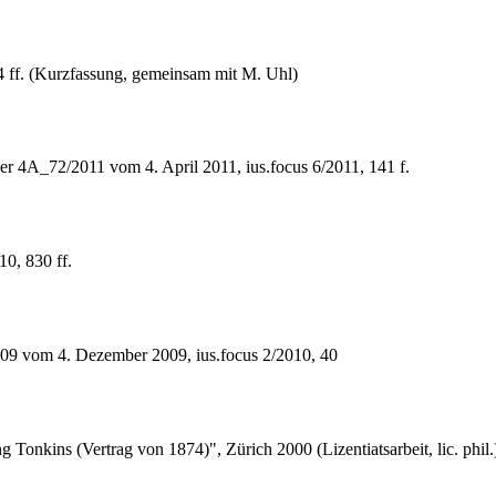
4 ff. (Kurzfassung, gemeinsam mit M. Uhl)
er 4A_72/2011 vom 4. April 2011, ius.focus 6/2011, 141 f.
10, 830 ff.
9 vom 4. Dezember 2009, ius.focus 2/2010, 40
onkins (Vertrag von 1874)", Zürich 2000 (Lizentiatsarbeit, lic. phil.