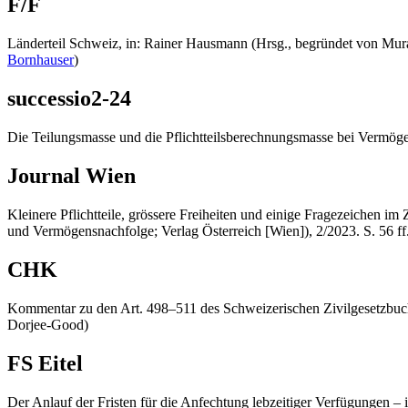
F/F
Länderteil Schweiz, in: Rainer Hausmann (Hrsg., begründet von Mura
Bornhauser
)
successio2-24
Die Teilungsmasse und die Pflichtteilsberechnungsmasse bei Vermögen
Journal Wien
Kleinere Pflichtteile, grössere Freiheiten und einige Fragezeichen 
und Vermögensnachfolge; Verlag Österreich [Wien]), 2/2023. S. 56 ff
CHK
Kommentar zu den Art. 498–511 des Schweizerischen Zivilgesetzbuch
Dorjee-Good)
FS Eitel
Der Anlauf der Fristen für die Anfechtung lebzeitiger Verfügungen 