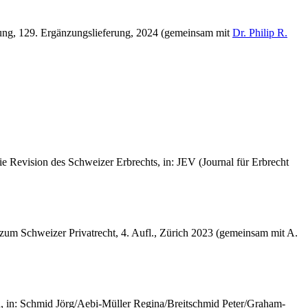
mlung, 129. Ergänzungslieferung, 2024 (gemeinsam mit
Dr. Philip R.
e Revision des Schweizer Erbrechts, in: JEV (Journal für Erbrecht
um Schweizer Privatrecht, 4. Aufl., Zürich 2023 (gemeinsam mit A.
en, in: Schmid Jörg/Aebi-Müller Regina/Breitschmid Peter/Graham-