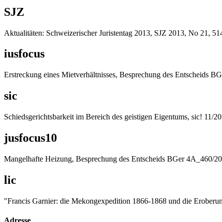
SJZ
Aktualitäten: Schweizerischer Juristentag 2013, SJZ 2013, No 21, 51
iusfocus
Erstreckung eines Mietverhältnisses, Besprechung des Entscheids BG
sic
Schiedsgerichtsbarkeit im Bereich des geistigen Eigentums, sic! 11/20
jusfocus10
Mangelhafte Heizung, Besprechung des Entscheids BGer 4A_460/200
lic
"Francis Garnier: die Mekongexpedition 1866-1868 und die Eroberung T
Adresse