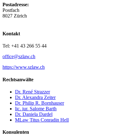
Postadresse:
Postfach
8027 Zürich
Kontakt
Tel: +41 43 266 55 44
office@szlaw.ch
https://www.szlaw.ch
Rechtsanwälte
Dr. René Strazzer
Dr. Alexandra Zeiter
Dr. Philip R. Bornhauser
lic. iur. Salome Barth
Dr. Daniela Dardel
MLaw Titus Conradin Hell
Konsulenten