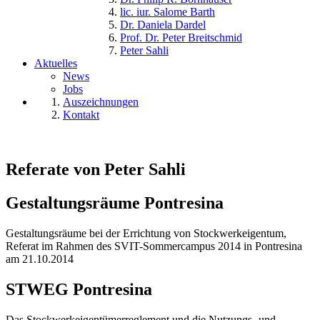
lic. iur. Salome Barth
Dr. Daniela Dardel
Prof. Dr. Peter Breitschmid
Peter Sahli
Aktuelles
News
Jobs
Auszeichnungen
Kontakt
Referate von Peter Sahli
Gestaltungsräume Pontresina
Gestaltungsräume bei der Errichtung von Stockwerkeigentum,
Referat im Rahmen des SVIT-Sommercampus 2014 in Pontresina
am 21.10.2014
STWEG Pontresina
Das Stockwerkeigentümerreglement und die Nutzungs- und