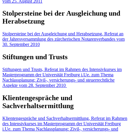
vom 25. August 2011
Stolpersteine bei der Ausgleichung und
Herabsetzung
Stolpersteine bei der Ausgleichung und Herabsetzung, Referat an
der Jahresversammlung des zürcherischen Notarenverbandes vom
30. September 2010
Stiftungen und Trusts
Stiftungen und Trusts, Referat im Rahmen des Intensivkurses im
Masterprogramm der Universität Freiburg i.Ue. zum Thema
Nachlassplanung: Zivil-, versicherungs- und steuerrechtliche
Aspekte vom 28. September 2010
Klientengespräche und
Sachverhaltsermittlung
Klientengespräche und Sachverhaltsermittlung, Referat im Rahmen
des Intensivkurses im Masterprogramm der Universität Freiburg
i.Ue. zum Thema Nachlassplanung: Zivil-, versicherungs- und