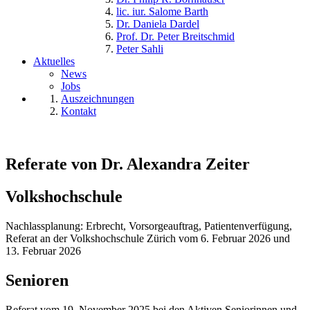
lic. iur. Salome Barth
Dr. Daniela Dardel
Prof. Dr. Peter Breitschmid
Peter Sahli
Aktuelles
News
Jobs
Auszeichnungen
Kontakt
Referate von Dr. Alexandra Zeiter
Volkshochschule
Nachlassplanung: Erbrecht, Vorsorgeauftrag, Patientenverfügung,
Referat an der Volkshochschule Zürich vom 6. Februar 2026 und
13. Februar 2026
Senioren
Referat vom 19. November 2025 bei den Aktiven Seniorinnen und