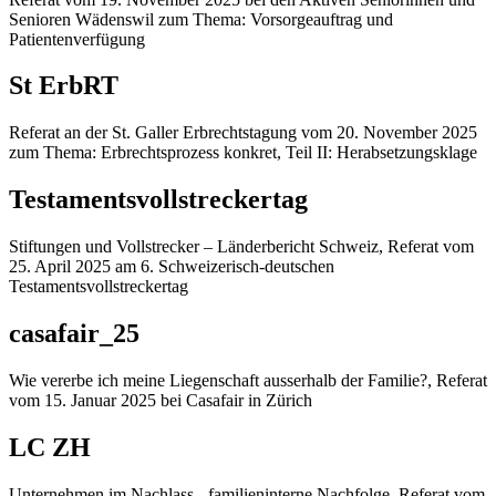
Senioren Wädenswil zum Thema: Vorsorgeauftrag und
Patientenverfügung
St ErbRT
Referat an der St. Galler Erbrechtstagung vom 20. November 2025
zum Thema: Erbrechtsprozess konkret, Teil II: Herabsetzungsklage
Testamentsvollstreckertag
Stiftungen und Vollstrecker – Länderbericht Schweiz, Referat vom
25. April 2025 am 6. Schweizerisch-deutschen
Testamentsvollstreckertag
casafair_25
Wie vererbe ich meine Liegenschaft ausserhalb der Familie?, Referat
vom 15. Januar 2025 bei Casafair in Zürich
LC ZH
Unternehmen im Nachlass - familieninterne Nachfolge, Referat vom