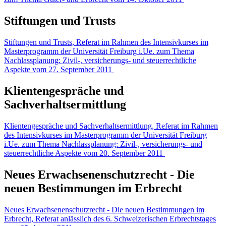
Stiftungen und Trusts
Stiftungen und Trusts, Referat im Rahmen des Intensivkurses im
Masterprogramm der Universität Freiburg i.Ue. zum Thema
Nachlassplanung: Zivil-, versicherungs- und steuerrechtliche
Aspekte vom 27. September 2011
Klientengespräche und
Sachverhaltsermittlung
Klientengespräche und Sachverhaltsermittlung, Referat im Rahmen
des Intensivkurses im Masterprogramm der Universität Freiburg
i.Ue. zum Thema Nachlassplanung: Zivil-, versicherungs- und
steuerrechtliche Aspekte vom 20. September 2011
Neues Erwachsenenschutzrecht - Die
neuen Bestimmungen im Erbrecht
Neues Erwachsenenschutzrecht - Die neuen Bestimmungen im
Erbrecht, Referat anlässlich des 6. Schweizerischen Erbrechtstages