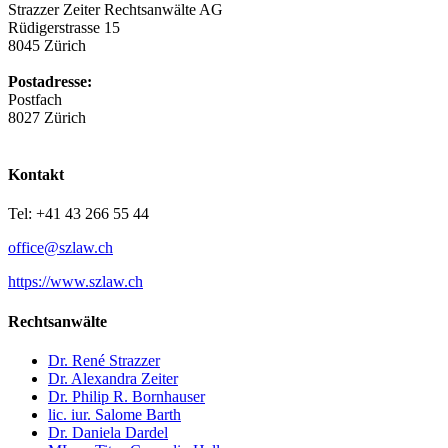
Strazzer Zeiter Rechtsanwälte AG
Rüdigerstrasse 15
8045 Zürich
Postadresse:
Postfach
8027 Zürich
Kontakt
Tel: +41 43 266 55 44
office@szlaw.ch
https://www.szlaw.ch
Rechtsanwälte
Dr. René Strazzer
Dr. Alexandra Zeiter
Dr. Philip R. Bornhauser
lic. iur. Salome Barth
Dr. Daniela Dardel