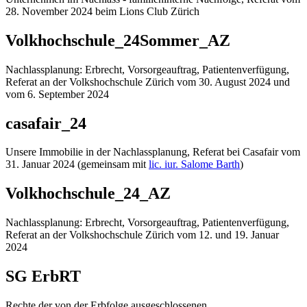
28. November 2024 beim Lions Club Zürich
Volkhochschule_24Sommer_AZ
Nachlassplanung: Erbrecht, Vorsorgeauftrag, Patientenverfügung,
Referat an der Volkshochschule Zürich vom 30. August 2024 und
vom 6. September 2024
casafair_24
Unsere Immobilie in der Nachlassplanung, Referat bei Casafair vom
31. Januar 2024 (gemeinsam mit
lic. iur. Salome Barth
)
Volkhochschule_24_AZ
Nachlassplanung: Erbrecht, Vorsorgeauftrag, Patientenverfügung,
Referat an der Volkshochschule Zürich vom 12. und 19. Januar
2024
SG ErbRT
Rechte der von der Erbfolge ausgeschlossenen