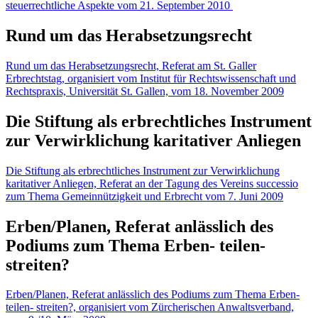
steuerrechtliche Aspekte vom 21. September 2010
Rund um das Herabsetzungsrecht
Rund um das Herabsetzungsrecht, Referat am St. Galler
Erbrechtstag, organisiert vom Institut für Rechtswissenschaft und
Rechtspraxis, Universität St. Gallen, vom 18. November 2009
Die Stiftung als erbrechtliches Instrument
zur Verwirklichung karitativer Anliegen
Die Stiftung als erbrechtliches Instrument zur Verwirklichung
karitativer Anliegen, Referat an der Tagung des Vereins successio
zum Thema Gemeinnützigkeit und Erbrecht vom 7. Juni 2009
Erben/Planen, Referat anlässlich des
Podiums zum Thema Erben- teilen-
streiten?
Erben/Planen, Referat anlässlich des Podiums zum Thema Erben-
teilen- streiten?, organisiert vom Zürcherischen Anwaltsverband,