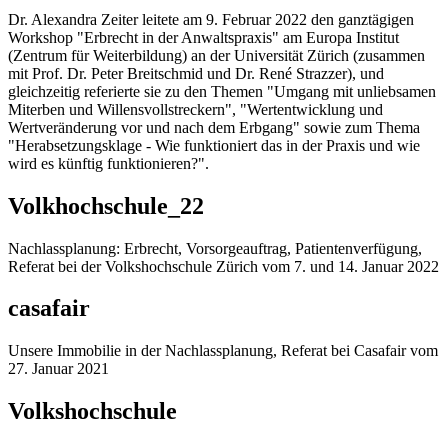
Dr. Alexandra Zeiter leitete am 9. Februar 2022 den ganztägigen
Workshop "Erbrecht in der Anwaltspraxis" am Europa Institut
(Zentrum für Weiterbildung) an der Universität Zürich (zusammen
mit Prof. Dr. Peter Breitschmid und Dr. René Strazzer), und
gleichzeitig referierte sie zu den Themen "Umgang mit unliebsamen
Miterben und Willensvollstreckern", "Wertentwicklung und
Wertveränderung vor und nach dem Erbgang" sowie zum Thema
"Herabsetzungsklage - Wie funktioniert das in der Praxis und wie
wird es künftig funktionieren?".
Volkhochschule_22
Nachlassplanung: Erbrecht, Vorsorgeauftrag, Patientenverfügung,
Referat bei der Volkshochschule Zürich vom 7. und 14. Januar 2022
casafair
Unsere Immobilie in der Nachlassplanung, Referat bei Casafair vom
27. Januar 2021
Volkshochschule