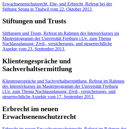
Erwachsenenschutzrecht, Ehe- und Erbrecht, Referat bei der
Stiftung Serata in Thalwil vom 22. Oktober 2013
Stiftungen und Trusts
Stiftungen und Trusts, Referat im Rahmen des Intensivkurses im
Masterprogramm der Universität Freiburg i.Ue. zum Thema
Nachlassplanung: Zivil-, versicherungs- und steuerrechtliche
Aspekte vom 23. September 2013
Klientengespräche und
Sachverhaltsermittlung
Klientengespräche und Sachverhaltsermittlung, Referat im Rahmen
des Intensivkurses im Masterprogramm der Universität Freiburg
i.Ue. zum Thema Nachlassplanung: Zivil-, versicherungs- und
steuerrechtliche Aspekte vom 17. September 2013
Erbrecht im neuen
Erwachsenenschutzrecht
Erbrecht im neuen Erwachsenenschutzrecht, Referat im Rahmen des