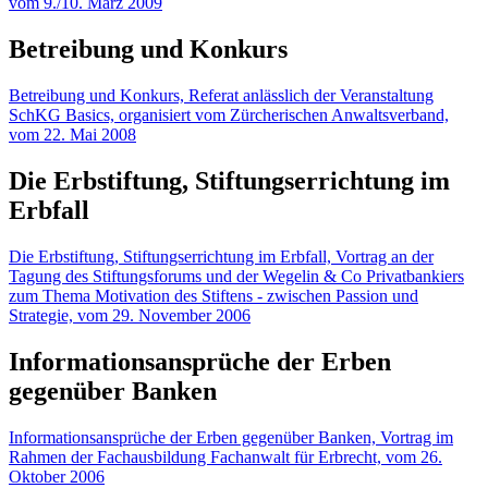
vom 9./10. März 2009
Betreibung und Konkurs
Betreibung und Konkurs, Referat anlässlich der Veranstaltung
SchKG Basics, organisiert vom Zürcherischen Anwaltsverband,
vom 22. Mai 2008
Die Erbstiftung, Stiftungserrichtung im
Erbfall
Die Erbstiftung, Stiftungserrichtung im Erbfall, Vortrag an der
Tagung des Stiftungsforums und der Wegelin & Co Privatbankiers
zum Thema Motivation des Stiftens - zwischen Passion und
Strategie, vom 29. November 2006
Informationsansprüche der Erben
gegenüber Banken
Informationsansprüche der Erben gegenüber Banken, Vortrag im
Rahmen der Fachausbildung Fachanwalt für Erbrecht, vom 26.
Oktober 2006