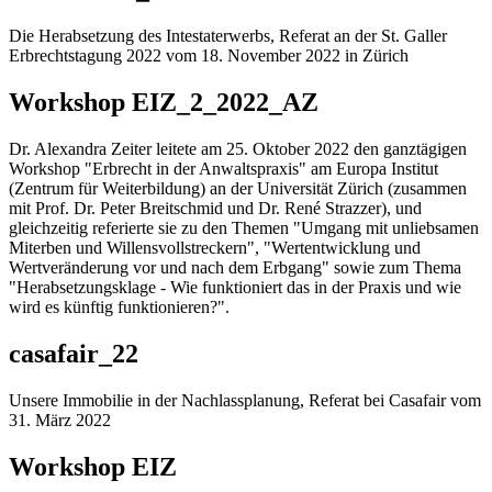
Die Herabsetzung des Intestaterwerbs, Referat an der St. Galler
Erbrechtstagung 2022 vom 18. November 2022 in Zürich
Workshop EIZ_2_2022_AZ
Dr. Alexandra Zeiter leitete am 25. Oktober 2022 den ganztägigen
Workshop "Erbrecht in der Anwaltspraxis" am Europa Institut
(Zentrum für Weiterbildung) an der Universität Zürich (zusammen
mit Prof. Dr. Peter Breitschmid und Dr. René Strazzer), und
gleichzeitig referierte sie zu den Themen "Umgang mit unliebsamen
Miterben und Willensvollstreckern", "Wertentwicklung und
Wertveränderung vor und nach dem Erbgang" sowie zum Thema
"Herabsetzungsklage - Wie funktioniert das in der Praxis und wie
wird es künftig funktionieren?".
casafair_22
Unsere Immobilie in der Nachlassplanung, Referat bei Casafair vom
31. März 2022
Workshop EIZ