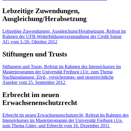
Lebzeitige Zuwendungen,
Ausgleichung/Herabsetzung
Lebzeitige Zuwendungen, Ausgleichung/Herabsetzung, Referat im
Rahmen der UFB-Weiterbildungsveranstaltung der Credit Suisse
AG vom 3./26. Oktober 2012
Stiftungen und Trusts
Stiftungen und Trusts, Referat im Rahmen des Intensivkurses im
Masterprogramm der Universität Freiburg i.Ue. zum Thema
Nachlassplanung: Zivil-, versicherungs- und steuerrechtliche
Aspekte vom 25. September 2012
Erbrecht im neuen
Erwachsenenschutzrecht
Erbrecht im neuen Erwachsenenschutzrecht, Referat im Rahmen des
Intensivkurses im Masterprogramm der Universität Freiburg i.Ue.
zum Thema Güter- und Erbrecht vom 16. Dezember 2011