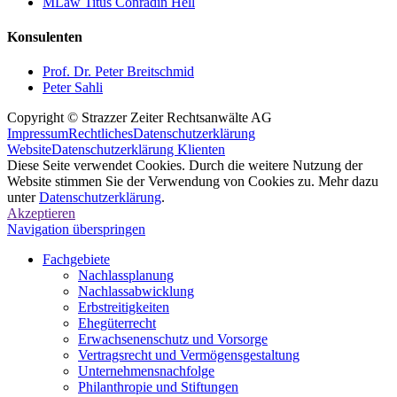
MLaw Titus Conradin Hell
Konsulenten
Prof. Dr. Peter Breitschmid
Peter Sahli
Copyright © Strazzer Zeiter Rechtsanwälte AG
Impressum
Rechtliches
Datenschutzerklärung
Website
Datenschutzerklärung Klienten
Diese Seite verwendet Cookies. Durch die weitere Nutzung der
Website stimmen Sie der Verwendung von Cookies zu. Mehr dazu
unter
Datenschutzerklärung
.
Akzeptieren
Navigation überspringen
Fachgebiete
Nachlassplanung
Nachlassabwicklung
Erbstreitigkeiten
Ehegüterrecht
Erwachsenenschutz und Vorsorge
Vertragsrecht und Vermögensgestaltung
Unternehmensnachfolge
Philanthropie und Stiftungen