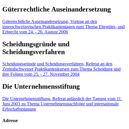
Güterrechtliche Auseinandersetzung
Güterrechtliche Auseinandersetzung, Vortrag an den
innerschweizerischen Praktikantentagen zum Thema Ehegüter- und
Erbrecht vom 24. - 26. August 2006
Scheidungsgründe und
Scheidungsverfahren
Scheidungsgründe und Scheidungsverfahren, Referat an den
Zentralschweizer Praktikantenkursen zum Thema Scheidung und
ihre Folgen vom 25. - 27. November 2004
Die Unternehmensstiftung
Die Unternehmensstiftung, Referat anlässlich der Tagung vom 11.
Juni 2003 zu Thema Unternehmensnachfolge und internationale
Erbschaftsplanung
Adresse