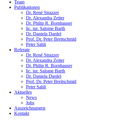
Team
Publikationen
Dr. René Strazzer
Dr. Alexandra Zeiter
Dr. Philip R. Bornhauser
lic. iur. Salome Barth
Dr. Daniela Dardel
Prof. Dr. Peter Breitschmid
Peter Sahli
Referate
Dr. René Strazzer
Dr. Alexandra Zeiter
Dr. Philip R. Bornhauser
lic. iur. Salome Barth
Dr. Daniela Dardel
Prof. Dr. Peter Breitschmid
Peter Sahli
Aktuelles
News
Jobs
Auszeichnungen
Kontakt