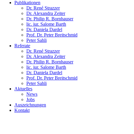
Publikationen
Dr. René Strazzer
Dr. Alexandra Zeiter
Dr. Philip R. Bornhauser
lic. iur. Salome Barth
Dr. Daniela Dardel
Prof. Dr. Peter Breitschmid
Peter Sahli
Referate
Dr. René Strazzer
Dr. Alexandra Zeiter
Dr. Philip R. Bornhauser
lic. iur. Salome Barth
Dr. Daniela Dardel
Prof. Dr. Peter Breitschmid
Peter Sahli
Aktuelles
News
Jobs
Auszeichnungen
Kontakt