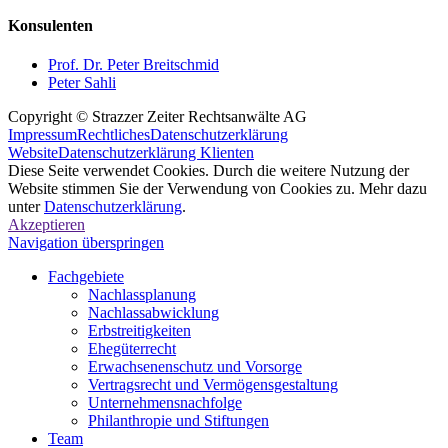
Konsulenten
Prof. Dr. Peter Breitschmid
Peter Sahli
Copyright © Strazzer Zeiter Rechtsanwälte AG
Impressum
Rechtliches
Datenschutzerklärung
Website
Datenschutzerklärung Klienten
Diese Seite verwendet Cookies. Durch die weitere Nutzung der
Website stimmen Sie der Verwendung von Cookies zu. Mehr dazu
unter
Datenschutzerklärung
.
Akzeptieren
Navigation überspringen
Fachgebiete
Nachlassplanung
Nachlassabwicklung
Erbstreitigkeiten
Ehegüterrecht
Erwachsenenschutz und Vorsorge
Vertragsrecht und Vermögensgestaltung
Unternehmensnachfolge
Philanthropie und Stiftungen
Team