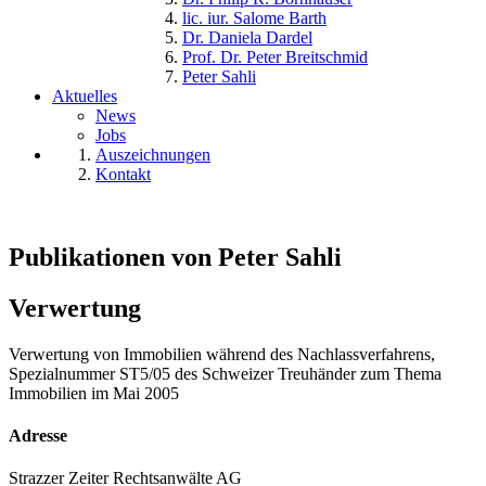
lic. iur. Salome Barth
Dr. Daniela Dardel
Prof. Dr. Peter Breitschmid
Peter Sahli
Aktuelles
News
Jobs
Auszeichnungen
Kontakt
Publikationen von Peter Sahli
Verwertung
Verwertung von Immobilien während des Nachlassverfahrens,
Spezialnummer ST5/05 des Schweizer Treuhänder zum Thema
Immobilien im Mai 2005
Adresse
Strazzer Zeiter Rechtsanwälte AG