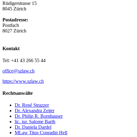
Rüdigerstrasse 15
8045 Zürich
Postadresse:
Postfach
8027 Zürich
Kontakt
Tel: +41 43 266 55 44
office@szlaw.ch
https://www.szlaw.ch
Rechtsanwälte
Dr. René Strazzer
Dr. Alexandra Zeiter
Dr. Philip R. Bornhauser
lic. iur. Salome Barth
Dr. Daniela Dardel
MLaw Titus Conradin Hell